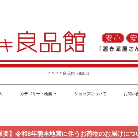
イキイキ良品館（9383）
ム
カテゴリー・検索
ショップについて
お問い
重要】令和8年熊本地震に伴うお荷物のお届けにつ