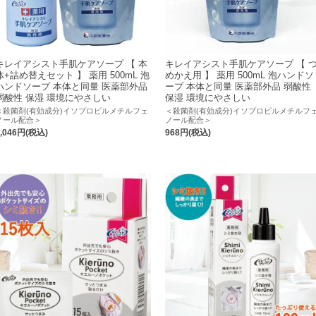
キレイアシスト手肌ケアソープ 【 本
キレイアシスト手肌ケアソープ 【 
体+詰め替えセット 】 薬用 500mL 泡
めかえ用 】 薬用 500mL 泡ハンドソ
ハンドソープ 本体と同量 医薬部外品
ープ 本体と同量 医薬部外品 弱酸性
弱酸性 保湿 環境にやさしい
保湿 環境にやさしい
＜殺菌剤(有効成分)イソプロピルメチルフェ
＜殺菌剤(有効成分)イソプロピルメチルフ
ノール配合＞
ノール配合＞
2,046円(税込)
968円(税込)