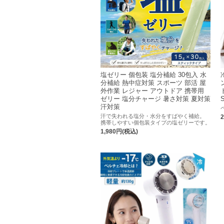
塩ゼリー 個包装 塩分補給 30包入 水
分補給 熱中症対策 スポーツ 部活 屋
外作業 レジャー アウトドア 携帯用
ゼリー 塩分チャージ 暑さ対策 夏対策
汗対策
汗で失われる塩分・水分をすばやく補給。
携帯しやすい個包装タイプの塩ゼリーです。
1,980円(税込)