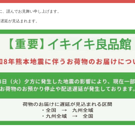
に、謹んでお見舞い申し上げます。
に遅延が見込まれます。