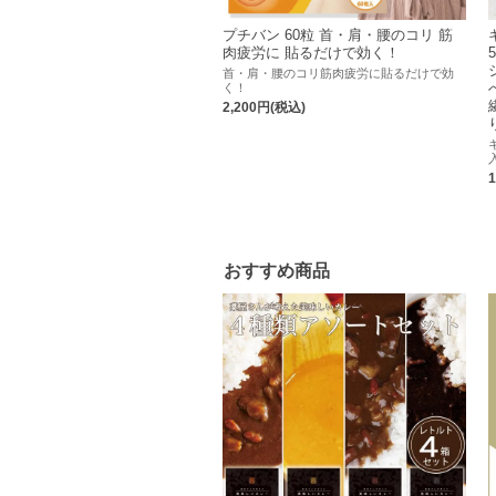
プチバン 60粒 首・肩・腰のコリ 筋
肉疲労に 貼るだけで効く！
首・肩・腰のコリ筋肉疲労に貼るだけで効
く！
2,200円(税込)
おすすめ商品