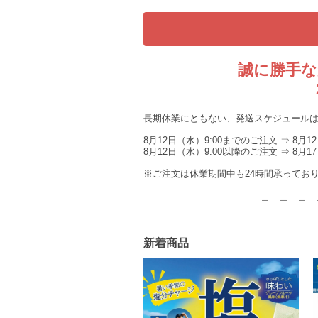
誠に勝手な
長期休業にともない、発送スケジュール
8月12日（水）9:00までのご注文 ⇒ 8月
8月12日（水）9:00以降のご注文 ⇒ 8
※ご注文は休業期間中も24時間承ってお
＿ ＿ ＿ 
新着商品