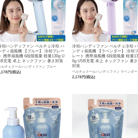
冷却ハンディファン ペルチェ冷却 ハ
冷却ハンディファン ペルチェ冷却 
ンディ扇風機 【ブルー】 冷却プレー
ンディ扇風機 【ラベンダー】 冷却
ト 携帯扇風機 6段階風量 軽量130g U
レート 携帯扇風機 6段階風量 軽量1
SB充電 卓上 ネックファン 暑さ対策
0g USB充電 卓上 ネックファン 暑さ
対策
ペルチェクールハンディファン ブルー
ペルチェクールハンディファン ラベンダー
2,178円(税込)
2,178円(税込)