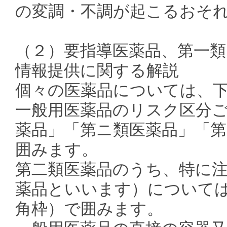
の変調・不調が起こるおそ
（２）要指導医薬品、第一類
情報提供に関する解説
個々の医薬品については、
一般用医薬品のリスク区分
薬品」「第ニ類医薬品」「
囲みます。
第二類医薬品のうち、特に
薬品といいます）については
角枠）で囲みます。