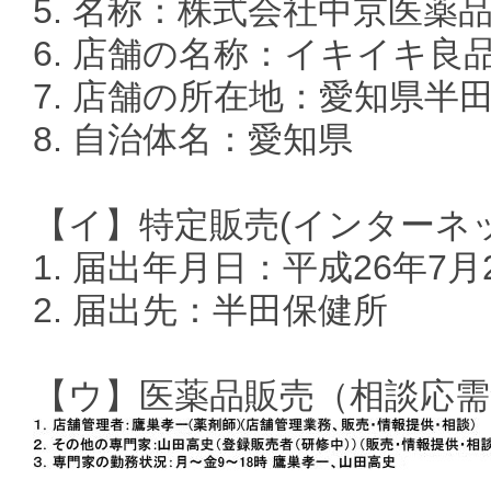
5. 名称：株式会社中京医薬
6. 店舗の名称：イキイキ良
7. 店舗の所在地：愛知県半田
8. 自治体名：愛知県
【イ】特定販売(インターネ
1. 届出年月日：平成26年7月
2. 届出先：半田保健所
【ウ】医薬品販売（相談応