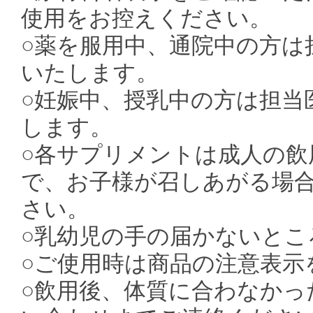
使用をお控えください。
○薬を服用中、通院中の方は
いたします。
○妊娠中、授乳中の方は担当
します。
○各サプリメントは成人の
で、お子様が召しあがる場
さい。
○乳幼児の手の届かないとこ
○ご使用時は商品の注意表示
○飲用後、体質に合わなかっ