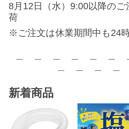
8月12日（水）9:00以降の
荷
※ご注文は休業期間中も24
＿ ＿ ＿ ＿ ＿ ＿
＿ ＿ ＿ ＿
新着商品