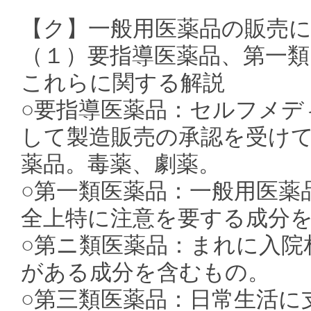
【ク】一般用医薬品の販売
（１）要指導医薬品、第一類
これらに関する解説
○要指導医薬品：セルフメデ
して製造販売の承認を受け
薬品。毒薬、劇薬。
○第一類医薬品：一般用医薬
全上特に注意を要する成分
○第ニ類医薬品：まれに入院
がある成分を含むもの。
○第三類医薬品：日常生活に