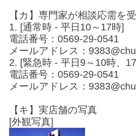
【カ】専門家が相談応需を
1. [通常時 - 平日10～17時]
電話番号：0569-29-0541
メールアドレス：9383@chukyoi
2. [緊急時 - 平日9～10時、1
電話番号：0569-29-0541
メールアドレス：9383@chukyoi
【キ】実店舗の写真
[外観写真]