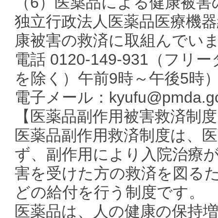
（6）医薬品による健康被害
独立行政法人医薬品医療機
康被害の救済に取組んでい
電話 0120-149-931
を除く）午前9時～午後5時
電子メール：kyufu@pmda.go
【医薬品副作用被害救済制度
医薬品副作用救済制度は、
ず、副作用により入院治療
害を受けた方の救済を図る
どの給付を行う制度です。
医薬品は、人の健康の保持