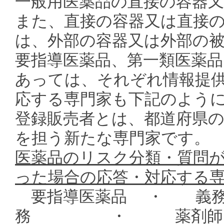
一般用医薬品の直接の容器
また、直接の容器又は直接
は、外部の容器又は外部の
要指導医薬品、第一類医薬品
あっては、それぞれ情報提
応する専門家も下記のよう
登録販売者とは、都道府県
を担う新たな専門家です。
医薬品のリスク分類・質問
った場合の応答・対応する
要指導医薬品 ・ 義務
務 ・ 薬剤師