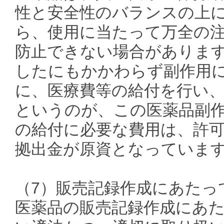
性と安全性のバランスの上
ら、使用に当たって万全の
防止できない場合がありま
したにもかかわらず副作用
に、医療費等の給付を行い
というのが、この医薬品副
の給付に必要な費用は、許
拠出金が原資となっていま
（7）販売記録作成にあたっ
医薬品の販売記録作成にあ