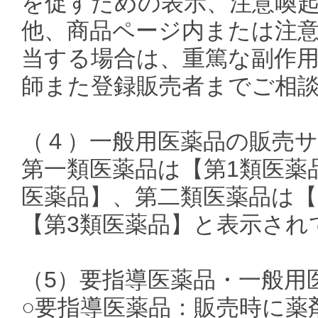
を促すための表示、注意喚
他、商品ページ内または注
当する場合は、重篤な副作
師また登録販売者までご相
（４）一般用医薬品の販売
第一類医薬品は【第1類医薬品
医薬品】、第二類医薬品は【
【第3類医薬品】と表示され
（5）要指導医薬品・一般用
○要指導医薬品：販売時に薬