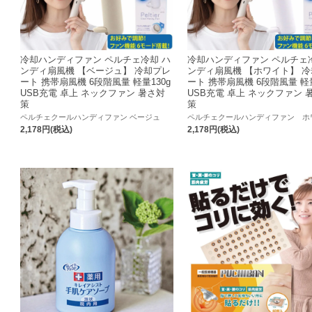
冷却ハンディファン ペルチェ冷却 ハ
冷却ハンディファン ペルチェ
ンディ扇風機 【ベージュ】 冷却プレ
ンディ扇風機 【ホワイト】 
ート 携帯扇風機 6段階風量 軽量130g
ート 携帯扇風機 6段階風量 軽量
USB充電 卓上 ネックファン 暑さ対
USB充電 卓上 ネックファン 
策
策
ペルチェクールハンディファン ベージュ
ペルチェクールハンディファン ホ
2,178円(税込)
2,178円(税込)