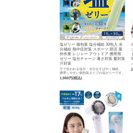
塩ゼリー 個包装 塩分補給 30包入 水
分補給 熱中症対策 スポーツ 部活 屋
外作業 レジャー アウトドア 携帯用
ゼリー 塩分チャージ 暑さ対策 夏対策
汗対策
汗で失われる塩分・水分をすばやく補給。
携帯しやすい個包装タイプの塩ゼリーです。
1,980円(税込)