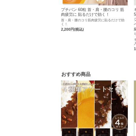
プチバン 60粒 首・肩・腰のコリ 筋
肉疲労に 貼るだけで効く！
首・肩・腰のコリ筋肉疲労に貼るだけで効
く！
2,200円(税込)
おすすめ商品