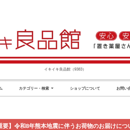
イキイキ良品館（9383）
ム
カテゴリー・検索
ショップについて
お問い
重要】令和8年熊本地震に伴うお荷物のお届けにつ