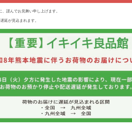
に、謹んでお見舞い申し上げます。
に遅延が見込まれます。