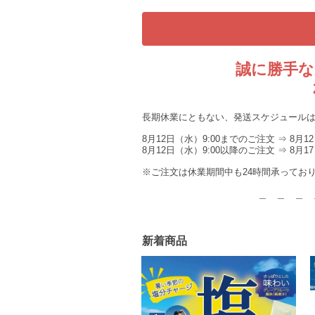
誠に勝手な
長期休業にともない、発送スケジュール
8月12日（水）9:00までのご注文 ⇒ 8月
8月12日（水）9:00以降のご注文 ⇒ 8
※ご注文は休業期間中も24時間承ってお
＿ ＿ ＿ 
新着商品