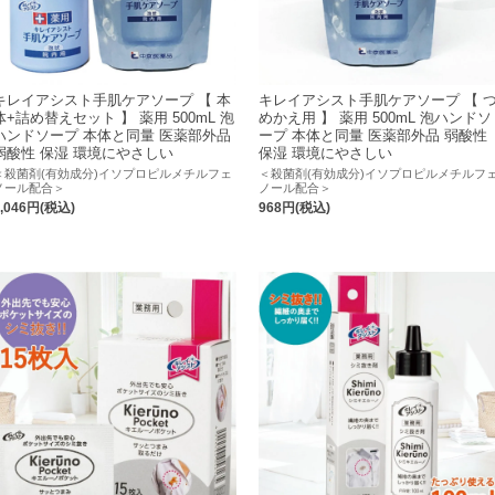
キレイアシスト手肌ケアソープ 【 本
キレイアシスト手肌ケアソープ 【 
体+詰め替えセット 】 薬用 500mL 泡
めかえ用 】 薬用 500mL 泡ハンドソ
ハンドソープ 本体と同量 医薬部外品
ープ 本体と同量 医薬部外品 弱酸性
弱酸性 保湿 環境にやさしい
保湿 環境にやさしい
＜殺菌剤(有効成分)イソプロピルメチルフェ
＜殺菌剤(有効成分)イソプロピルメチルフ
ノール配合＞
ノール配合＞
2,046円(税込)
968円(税込)