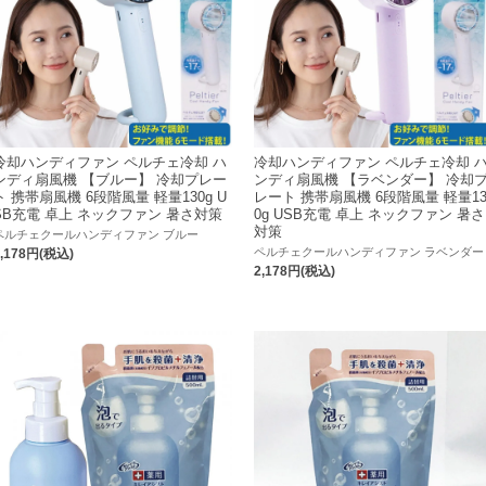
冷却ハンディファン ペルチェ冷却 ハ
冷却ハンディファン ペルチェ冷却 
ンディ扇風機 【ブルー】 冷却プレー
ンディ扇風機 【ラベンダー】 冷却
ト 携帯扇風機 6段階風量 軽量130g U
レート 携帯扇風機 6段階風量 軽量1
SB充電 卓上 ネックファン 暑さ対策
0g USB充電 卓上 ネックファン 暑さ
対策
ペルチェクールハンディファン ブルー
ペルチェクールハンディファン ラベンダー
2,178円(税込)
2,178円(税込)